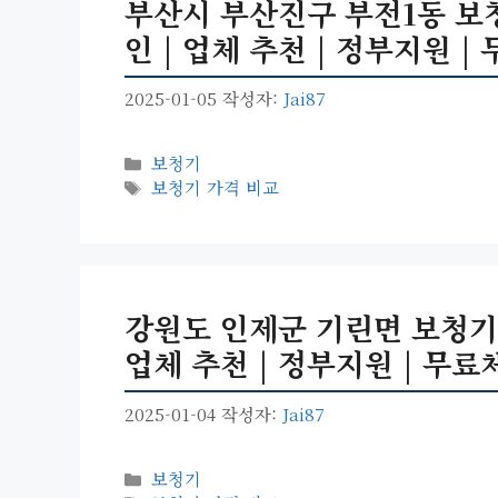
부산시 부산진구 부전1동 보청기
인 | 업체 추천 | 정부지원 | 
2025-01-05
작성자:
Jai87
카
보청기
테
태
보청기 가격 비교
고
그
리
강원도 인제군 기린면 보청기 가
업체 추천 | 정부지원 | 무료체
2025-01-04
작성자:
Jai87
카
보청기