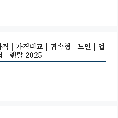
 | 가격비교 | 귀속형 | 노인 | 업
| 렌탈 2025