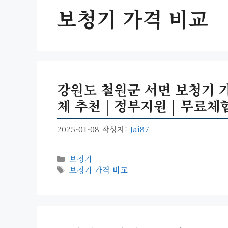
보청기 가격 비교
강원도 철원군 서면 보청기 가격
체 추천 | 정부지원 | 무료체험 
2025-01-08
작성자:
Jai87
카
보청기
테
태
보청기 가격 비교
고
그
리