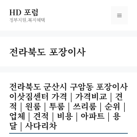
컨
HD 포럼
텐
메
츠
정부지원,복지헤택
로
뉴
건
너
전라북도 포장이사
뛰
기
전라북도 군산시 구암동 포장이사
이삿짐센터 가격 | 가격비교 | 견
적 | 원룸 | 투룸 | 쓰리룸 | 순위 |
업체 | 견적 | 비용 | 아파트 | 용
달 | 사다리차