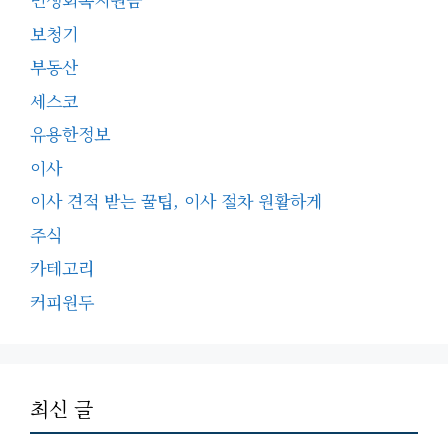
보청기
부동산
세스코
유용한정보
이사
이사 견적 받는 꿀팁, 이사 절차 원활하게
주식
카테고리
커피원두
최신 글