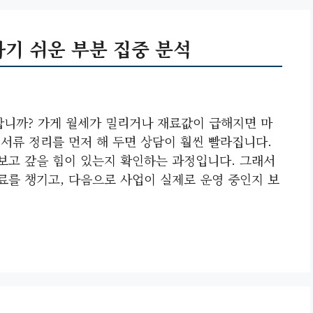
하기 쉬운 부분 집중 분석
합니까? 가게 월세가 밀리거나 재료값이 급해지면 마
 서류 정리를 먼저 해 두면 상담이 훨씬 빨라집니다.
 보고 갚을 힘이 있는지 확인하는 과정입니다. 그래서
료를 챙기고, 다음으로 사업이 실제로 운영 중인지 보