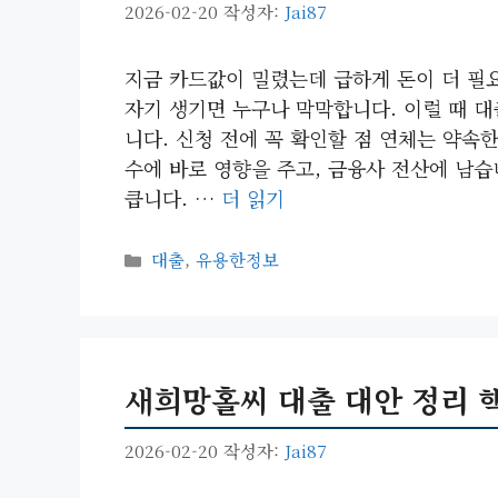
2026-02-20
작성자:
Jai87
지금 카드값이 밀렸는데 급하게 돈이 더 필
자기 생기면 누구나 막막합니다. 이럴 때 대
니다. 신청 전에 꼭 확인할 점 연체는 약속
수에 바로 영향을 주고, 금융사 전산에 남습
큽니다. …
더 읽기
카
대출
,
유용한정보
테
고
리
새희망홀씨 대출 대안 정리 
2026-02-20
작성자:
Jai87