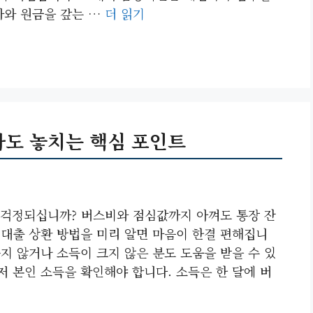
자와 원금을 갚는 …
더 읽기
가도 놓치는 핵심 포인트
 걱정되십니까? 버스비와 점심값까지 아껴도 통장 잔
 대출 상환 방법을 미리 알면 마음이 한결 편해집니
높지 않거나 소득이 크지 않은 분도 도움을 받을 수 있
저 본인 소득을 확인해야 합니다. 소득은 한 달에 버