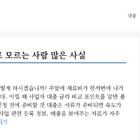
대출
로 모르는 사람 많은 사실
어떻게 하시겠습니까? 주말에 재료비가 한꺼번에 나가
. 이럴 때 사업자 대출 금리 비교 포인트를 알면 불
신청 전에 준비할 것 대출은 서류가 준비되면 속도가
사업 관련 등록 정보, 매출을 보여주는 자료가 자주
읽기