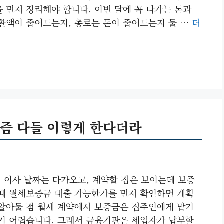
 먼저 정리해야 합니다. 이번 달에 꼭 나가는 돈과
상환액이 줄어드는지, 총로는 돈이 줄어드는지 둘 …
더
즘 다들 이렇게 한다더라
 이사 날짜는 다가오고, 계약할 집은 보이는데 보증
 때 월세보증금 대출 가능한가를 먼저 확인하면 계획
 알아둘 점 월세 계약에서 보증금은 집주인에게 맡기
빼기 어렵습니다. 그래서 금융기관은 세입자가 납부할