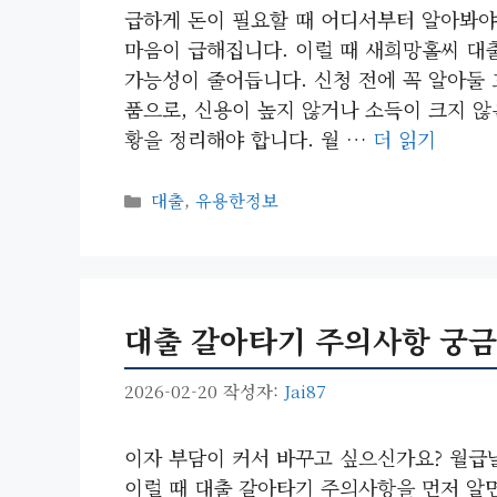
급하게 돈이 필요할 때 어디서부터 알아봐야
마음이 급해집니다. 이럴 때 새희망홀씨 대
가능성이 줄어듭니다. 신청 전에 꼭 알아둘
품으로, 신용이 높지 않거나 소득이 크지 않
황을 정리해야 합니다. 월 …
더 읽기
카
대출
,
유용한정보
테
고
리
대출 갈아타기 주의사항 궁금
2026-02-20
작성자:
Jai87
이자 부담이 커서 바꾸고 싶으신가요? 월급
이럴 때 대출 갈아타기 주의사항을 먼저 알면