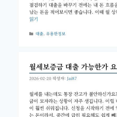
점검하기 대출을 바꾸기 전에는 내 돈 흐름을
남는 돈을 적어보시면 좋습니다. 이때 월 
읽기
카
대출
,
유용한정보
테
고
리
월세보증금 대출 가능한가 요
2026-02-20
작성자:
Jai87
월세를 내는데도 통장 잔고가 불안하신가요?
금이 모자라는 상황이 자주 생깁니다. 이럴
이 훨씬 쉬워집니다. 신청을 시작하기 전에
는 돈이라서, 중간에 급히 필요해도 쉽게 