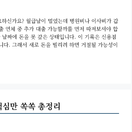
요하신가요? 월급날이 멀었는데 병원비나 이사비가 갑
출 연체 중 추가 대출 가능할까를 먼저 따져보셔야 합
한 날짜에 돈을 못 갚은 상태입니다. 이 기록은 신용점
니다. 그래서 새로 돈을 빌리려 하면 거절될 가능성이
핵심만 쏙쏙 총정리