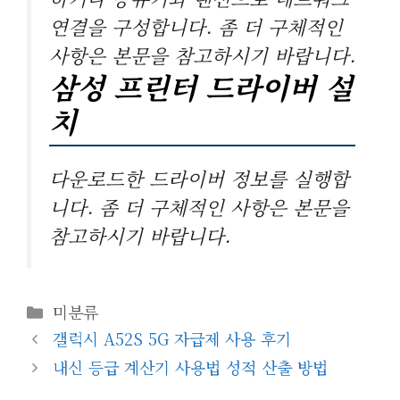
연결을 구성합니다. 좀 더 구체적인
사항은 본문을 참고하시기 바랍니다.
삼성 프린터 드라이버 설
치
다운로드한 드라이버 정보를 실행합
니다. 좀 더 구체적인 사항은 본문을
참고하시기 바랍니다.
카
미분류
테
갤럭시 A52S 5G 자급제 사용 후기
고
내신 등급 계산기 사용법 성적 산출 방법
리