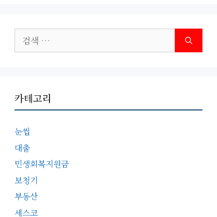
검
색:
카테고리
눈썹
대출
민생회복지원금
보청기
부동산
세스코