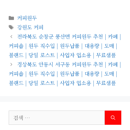
카
커피원두
테
태
강원도 커피
고
그
전라북도 순창군 풍산면 커피원두 추천 | 카페 |
리
커피숍 | 원두 직수입 | 원두납품 | 대용량 | 도매 |
블랜드 | 당일 로스트 | 사업자 업소용 | 무료샘플
경상북도 안동시 서구동 커피원두 추천 | 카페 |
커피숍 | 원두 직수입 | 원두납품 | 대용량 | 도매 |
블랜드 | 당일 로스트 | 사업자 업소용 | 무료샘플
검
색: