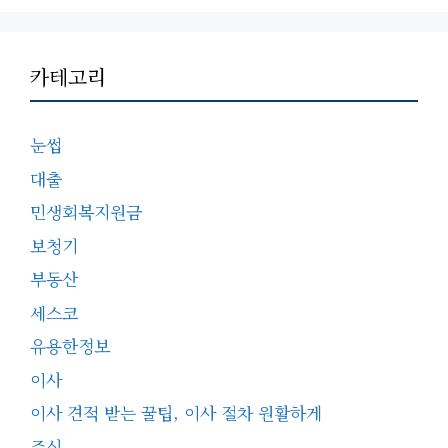
카테고리
눈썹
대출
민생회복지원금
보청기
부동산
세스코
유용한정보
이사
이사 견적 받는 꿀팁, 이사 절차 원활하게
주식