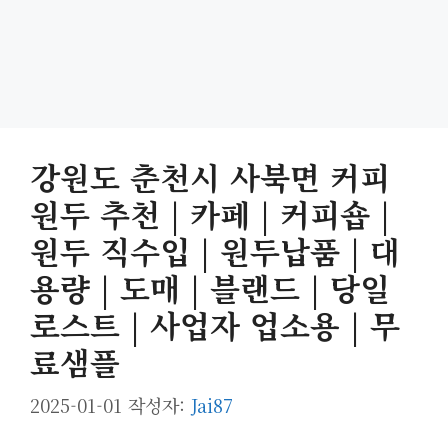
강원도 춘천시 사북면 커피
원두 추천 | 카페 | 커피숍 |
원두 직수입 | 원두납품 | 대
용량 | 도매 | 블랜드 | 당일
로스트 | 사업자 업소용 | 무
료샘플
2025-01-01
작성자:
Jai87