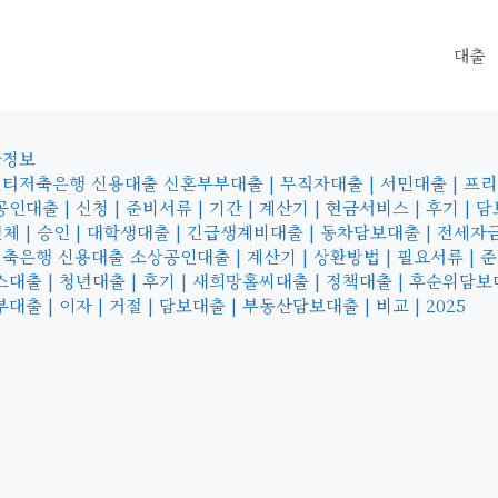
대출
한정보
티저축은행 신용대출 신혼부부대출 | 무직자대출 | 서민대출 | 프리랜
공인대출 | 신청 | 준비서류 | 기간 | 계산기 | 현금서비스 | 후기 |
 연체 | 승인 | 대학생대출 | 긴급생계비대출 | 동차담보대출 | 전세자금대
축은행 신용대출 소상공인대출 | 계산기 | 상환방법 | 필요서류 | 준비서
대출 | 청년대출 | 후기 | 새희망홀씨대출 | 정책대출 | 후순위담보대
출 | 이자 | 거절 | 담보대출 | 부동산담보대출 | 비교 | 2025