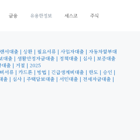
금융
유용한정보
세스코
주식
서대출 | 상환 | 필요서류 | 사업자대출 | 자동차할부대
 담보대출 | 생활안정자금대출 | 정책대출 | 심사 | 보증대출
출 | 거절 | 2025
류 | 카드론 | 방법 | 긴급생계비대출 | 한도 | 승인 |
출 | 심사 | 주택담보대출 | 서민대출 | 전세자금대출 |