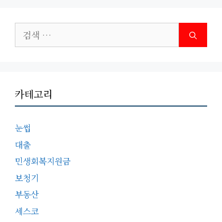
검
색:
카테고리
눈썹
대출
민생회복지원금
보청기
부동산
세스코