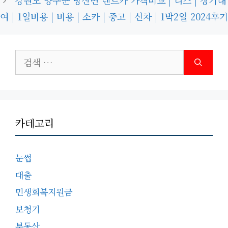
강원도 양구군 방산면 렌트카 가격비교 | 리스 | 장기대
여 | 1일비용 | 비용 | 소카 | 중고 | 신차 | 1박2일 2024후기
검
색:
카테고리
눈썹
대출
민생회복지원금
보청기
부동산