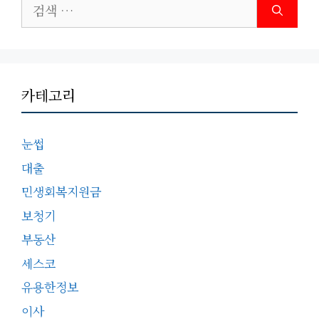
검
색:
카테고리
눈썹
대출
민생회복지원금
보청기
부동산
세스코
유용한정보
이사