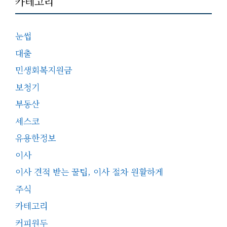
카테고리
눈썹
대출
민생회복지원금
보청기
부동산
세스코
유용한정보
이사
이사 견적 받는 꿀팁, 이사 절차 원활하게
주식
카테고리
커피원두