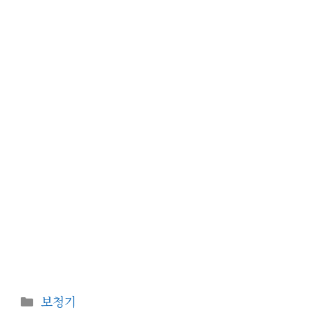
카
보청기