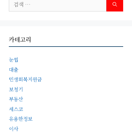
검
색:
카테고리
눈썹
대출
민생회복지원금
보청기
부동산
세스코
유용한정보
이사