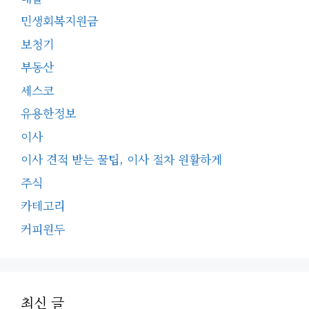
민생회복지원금
보청기
부동산
세스코
유용한정보
이사
이사 견적 받는 꿀팁, 이사 절차 원활하게
주식
카테고리
커피원두
최신 글