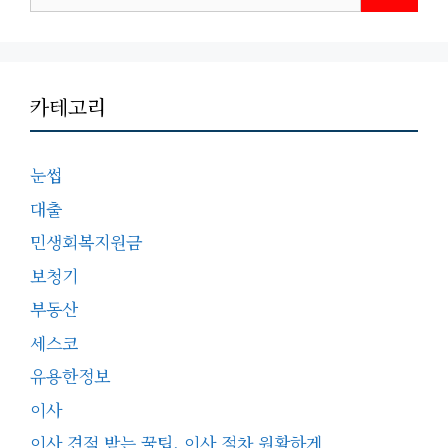
카테고리
눈썹
대출
민생회복지원금
보청기
부동산
세스코
유용한정보
이사
이사 견적 받는 꿀팁, 이사 절차 원활하게