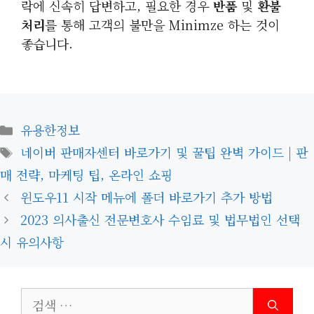
락에 신속히 답변하고, 필요한 경우
반품
및
환불
처리
를 통해 고객의 불만을 Minimze 하는 것이
좋습니다.
카
유용한정보
테
태
네이버 판매자센터 바로가기 및 꿀팁 완벽 가이드 | 판
고
그
매 전략, 마케팅 팁, 온라인 쇼핑
리
윈도우11 시작 메뉴에 폴더 바로가기 추가 방법
2023 의사출신 전문변호사 수임료 및 법무법인 선택
시 유의사항
검
색: