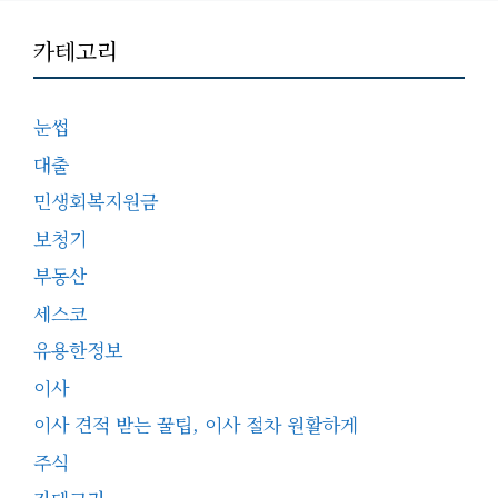
카테고리
눈썹
대출
민생회복지원금
보청기
부동산
세스코
유용한정보
이사
이사 견적 받는 꿀팁, 이사 절차 원활하게
주식