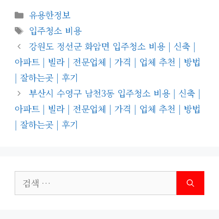
카
유용한정보
테
태
입주청소 비용
고
그
강원도 정선군 화암면 입주청소 비용 | 신축 |
리
아파트 | 빌라 | 전문업체 | 가격 | 업체 추천 | 방법
| 잘하는곳 | 후기
부산시 수영구 남천3동 입주청소 비용 | 신축 |
아파트 | 빌라 | 전문업체 | 가격 | 업체 추천 | 방법
| 잘하는곳 | 후기
검
색: