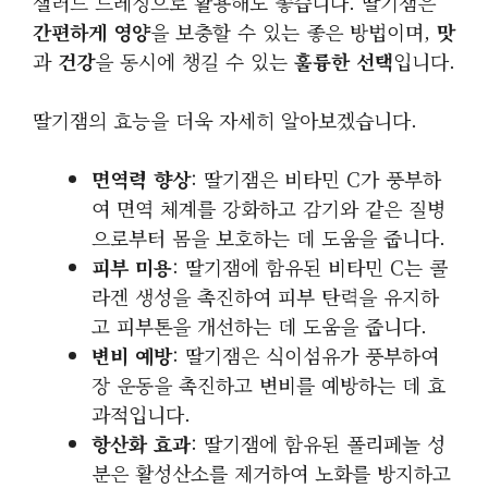
샐러드 드레싱으로 활용해도 좋습니다. 딸기잼은
간편하게 영양
을 보충할 수 있는 좋은 방법이며,
맛
과
건강
을 동시에 챙길 수 있는
훌륭한 선택
입니다.
딸기잼의 효능을 더욱 자세히 알아보겠습니다.
면역력 향상
: 딸기잼은 비타민 C가 풍부하
여 면역 체계를 강화하고 감기와 같은 질병
으로부터 몸을 보호하는 데 도움을 줍니다.
피부 미용
: 딸기잼에 함유된 비타민 C는 콜
라겐 생성을 촉진하여 피부 탄력을 유지하
고 피부톤을 개선하는 데 도움을 줍니다.
변비 예방
: 딸기잼은 식이섬유가 풍부하여
장 운동을 촉진하고 변비를 예방하는 데 효
과적입니다.
항산화 효과
: 딸기잼에 함유된 폴리페놀 성
분은 활성산소를 제거하여 노화를 방지하고