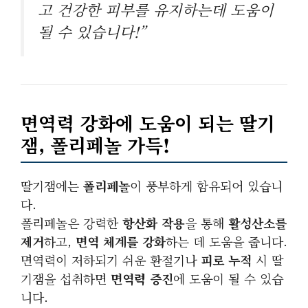
고 건강한 피부를 유지하는데 도움이
될 수 있습니다!”
면역력 강화에 도움이 되는 딸기
잼, 폴리페놀 가득!
딸기잼에는
폴리페놀
이 풍부하게 함유되어 있습니
다.
폴리페놀은 강력한
항산화 작용
을 통해
활성산소를
제거
하고,
면역 체계를 강화
하는 데 도움을 줍니다.
면역력이 저하되기 쉬운 환절기나
피로 누적
시 딸
기잼을 섭취하면
면역력 증진
에 도움이 될 수 있습
니다.