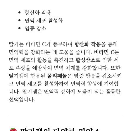
항산화 작용
면역 세포 활성화
염증 감소
딸기는 비타민 C가 풍부하여
항산화 작용
을 통해
면역력을 강화하는 데 도움을 줍니다.
비타민 C
는
면역 세포의 활동을 촉진하고
활성산소
로 인한 세
포 손상을 예방하여 면역 체계를 강화합니다. 또한
딸기잼에 함유된
폴리페놀
은
염증 반응
을 감소시키
고 면역 세포를 활성화하여 면역력 향상에 기여합
니다. 딸기잼은 면역력 강화에 도움이 되는 훌륭한
선택입니다.