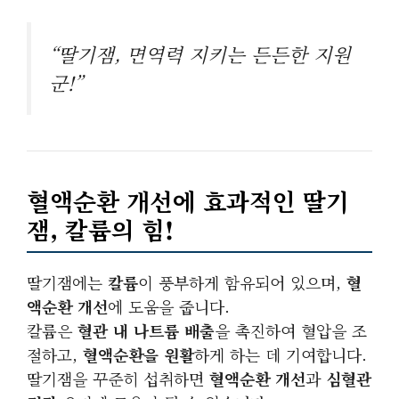
“딸기잼, 면역력 지키는 든든한 지원
군!”
혈액순환 개선에 효과적인 딸기
잼, 칼륨의 힘!
딸기잼에는
칼륨
이 풍부하게 함유되어 있으며,
혈
액순환 개선
에 도움을 줍니다.
칼륨은
혈관 내 나트륨 배출
을 촉진하여 혈압을 조
절하고,
혈액순환을 원활
하게 하는 데 기여합니다.
딸기잼을 꾸준히 섭취하면
혈액순환 개선
과
심혈관