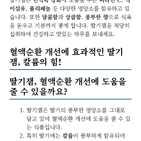
이섬유
,
폴리페놀
등 다양한 영양소를 함유하고 있
습니다. 또한
달콤함
과
상큼함
,
풍부한 향
으로 식욕
을 돋우고 기분까지 좋게 합니다. 딸기잼을 적당히
섭취하여 건강하고 맛있는 하루를 보내세요.
혈액순환 개선에 효과적인 딸기
잼, 칼륨의 힘!
딸기잼, 혈액순환 개선에 도움을
줄 수 있을까요?
딸기잼은 딸기의 풍부한 영양소를 그대로
담고 있어 혈액순환 개선에 도움을 줄 수 있
는 식품입니다.
특히 딸기에는
칼륨
이 풍부하게 함유되어