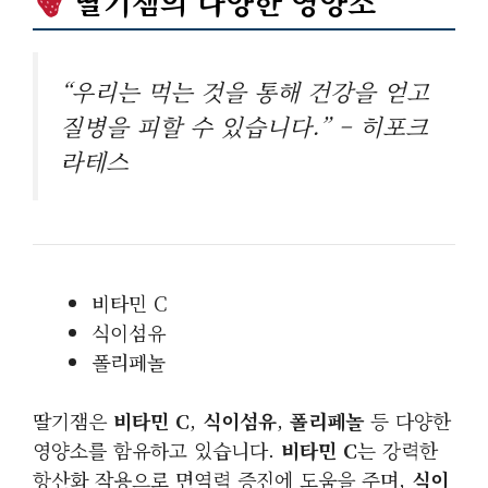
딸기잼의 다양한 영양소
“우리는 먹는 것을 통해 건강을 얻고
질병을 피할 수 있습니다.” – 히포크
라테스
비타민 C
식이섬유
폴리페놀
딸기잼은
비타민 C
,
식이섬유
,
폴리페놀
등 다양한
영양소를 함유하고 있습니다.
비타민 C
는 강력한
항산화 작용으로 면역력 증진에 도움을 주며,
식이