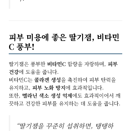
피부 미용에 좋은 딸기잼, 비타민
C 풍부!
딸기잼은 풍부한
비타민C
함량을 자랑하며,
피부
건강
에 도움을 줍니다.
비타민C는
콜라겐 생성
을 촉진하여 피부 탄력을
유지하고,
피부 노화 방지
에 효과적입니다.
또한,
멜라닌 색소 생성 억제
에도 효과적이어서 깨
끗하고 건강한 피부를 유지하는 데 도움을 줍니다.
“딸기잼을 꾸준히 섭취하면, 탱탱하