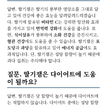
답변. 딸기잼은 딸기의 풍부한 영양소를 그대로 담
고 있어 건강에 좋은 효능을 알려알려드리겠습니
다. 딸기에 함유된
비타민 C
는 강력한 항산화 효과
를 가지고 있어
면역력 강화
에 도움을 줍니다. 또
한,
식이섬유
가 풍부하여
소화 건강
을 증진시키고,
혈관 건강
에도 도움을 줄 수 있습니다. 딸기잼은
포
도당
과
과당
을 함유하고 있어
에너지 공급
에도 효
과적입니다. 단, 딸기잼은 설탕 함량이 높기 때문에
과다 섭취는 주의해야 합니다.
질문. 딸기잼은 다이어트에 도움
이 될까요?
답변. 딸기잼은 당 함량이 높기 때문에 다이어트에
는 적합하지 않습니다. 다이어트 중에는 설탕 함량