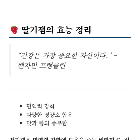
딸기잼의 효능 정리
“건강은 가장 중요한 자산이다.” –
벤자민 프랭클린
면역력 강화
다양한 영양소 함유
맛과 향의 풍부함
딸기잼은
면역력 강화
에 도움을 주는
비타민 C
,
식