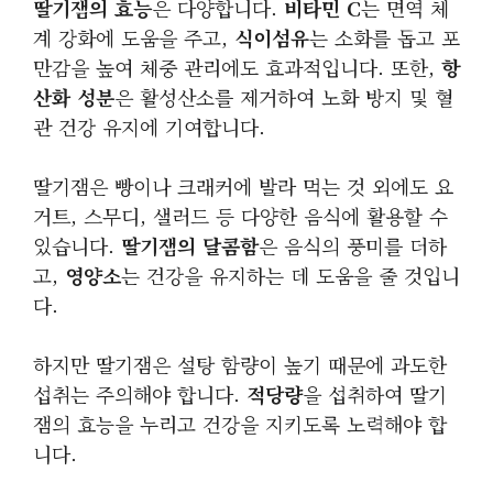
딸기잼의 효능
은 다양합니다.
비타민 C
는 면역 체
계 강화에 도움을 주고,
식이섬유
는 소화를 돕고 포
만감을 높여 체중 관리에도 효과적입니다. 또한,
항
산화 성분
은 활성산소를 제거하여 노화 방지 및 혈
관 건강 유지에 기여합니다.
딸기잼은 빵이나 크래커에 발라 먹는 것 외에도 요
거트, 스무디, 샐러드 등 다양한 음식에 활용할 수
있습니다.
딸기잼의 달콤함
은 음식의 풍미를 더하
고,
영양소
는 건강을 유지하는 데 도움을 줄 것입니
다.
하지만 딸기잼은 설탕 함량이 높기 때문에 과도한
섭취는 주의해야 합니다.
적당량
을 섭취하여 딸기
잼의 효능을 누리고 건강을 지키도록 노력해야 합
니다.