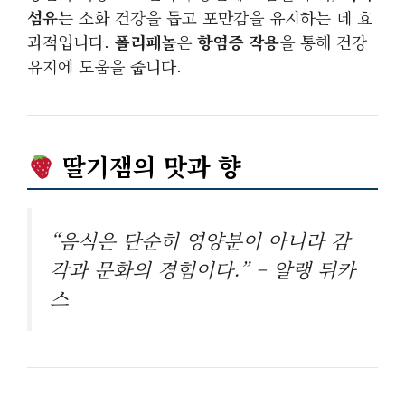
섬유
는 소화 건강을 돕고 포만감을 유지하는 데 효
과적입니다.
폴리페놀
은
항염증 작용
을 통해 건강
유지에 도움을 줍니다.
딸기잼의 맛과 향
“음식은 단순히 영양분이 아니라 감
각과 문화의 경험이다.” – 알랭 뒤카
스