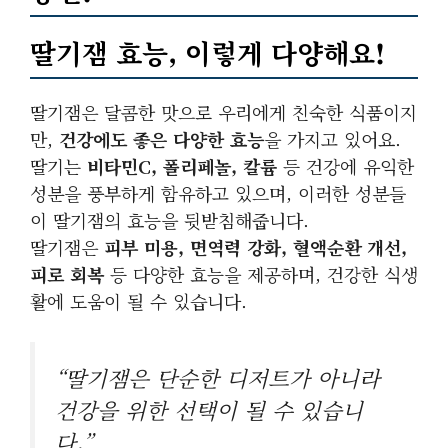
딸기잼 효능, 이렇게 다양해요!
딸기잼은 달콤한 맛으로 우리에게 친숙한 식품이지
만,
건강에도 좋은 다양한 효능
을 가지고 있어요.
딸기는
비타민C, 폴리페놀, 칼륨
등 건강에 유익한
성분을 풍부하게 함유하고 있으며, 이러한 성분들
이 딸기잼의 효능을 뒷받침해줍니다.
딸기잼은
피부 미용, 면역력 강화, 혈액순환 개선,
피로 회복
등 다양한 효능을 제공하며, 건강한 식생
활에 도움이 될 수 있습니다.
“딸기잼은 단순한 디저트가 아니라
건강을 위한 선택이 될 수 있습니
다.”