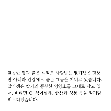
달콤한 맛과 붉은 색깔로 사랑받는
딸기잼
은 맛뿐
만 아니라 건강에도 좋은 효능을 지니고 있습니다.
딸기잼은 딸기의 풍부한 영양소를 그대로 담고 있
어,
비타민 C
,
식이섬유
,
항산화 성분
등을 알려알
려드리겠습니다.