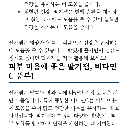
건강을 유지하는 데 도움을 줍니다.
심혈관 건강
: 딸기잼은 혈액 순환을 개선하
고 혈압 조절에도 도움을 줄 수 있어 심혈관
건강을 지키는 데 도움을 줍니다.
딸기잼은
영양가
가 높은 식품으로
건강
을 유지하는
데 도움을 줄 수 있습니다.
맛있게 즐기면서
건강도
챙기고 싶다면 딸기잼을
적극 활용
해 보세요!
피부 미용에 좋은 딸기잼, 비타민
C 풍부!
딸기잼은 달콤한 맛과 함께 다양한 건강 효능을 지
닌 식품입니다. 특히 풍부한 비타민C는 피부 미용
에 도움을 주어 맑고 건강한 피부를 유지하는 데 효
과적입니다. 딸기잼에 함유된 다양한 영양소는 피
부 노화를 방지하고 탄력을 개선하는 데 기여합니