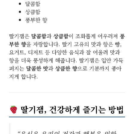
달콤함
상큼함
풍부한 향
딸기잼은
달콤함
과
상큼함
이 조화롭게 어우러져
풍
부한 향
을 자랑합니다. 딸기 고유의 맛과 향은 빵,
요거트, 디저트 등 다양한 음식과 잘 어울려 맛과
향을 더욱 풍성하게 해줍니다. 딸기잼은 입안 가득
퍼지는
달콤한 맛
과
상큼한 향
으로 기분까지 좋아
지게 합니다.
딸기잼, 건강하게 즐기는 방법
“음식은 우리의 건강과 행복을 위한