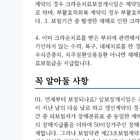
계약의 경우 크라운치료보장개시일은 계약일로
로 하며, 부활효력회복 계약의 경우 부활효
다. 3. 보험기간 중 발생한 재해로 인한 
4. 이미 크라운치료를 받은 부위에 관련해
기인하지 않는 수리, 복구, 대체치료를 한
우식증충치, 치주질환잇몸질환 아니면 재해를
료보험금을 지급합니다.
꼭 알아둘 사항
01. 언제부터 보장되나요? 암보장개시일은 
이 지난 날의 다음 날로 하고 갱신계약의 경
간 중 피보험자가 장해분류표 중 동일한 재
의 장해지급률을 더하여 50이상가주인 장해
제합니다. 그러나 보험약관 제23조보험계약의