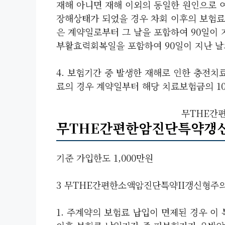
재해 아니면 재해 이외의 동일한 원인으로 
장해상태가 되었을 경우 차회 이후의 보험료
은 계약일로부터 그 날을 포함하여 90일이 
부활효력회복일을 포함하여 90일이 지난 날
4. 보험기간 중 발생한 재해로 인한 충전
료의 경우 계약일부터 해당 치료보험금의 10
무THE간
무THE간편한암진단특약갱
기준 가입한도 1,000만원
3 무THE간편한소액암진단특약II갱신형주
1. 주계약의 보험료 납입이 면제된 경우 이