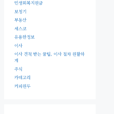
민생회복지원금
보청기
부동산
세스코
유용한정보
이사
이사 견적 받는 꿀팁, 이사 절차 원활하
게
주식
카테고리
커피원두