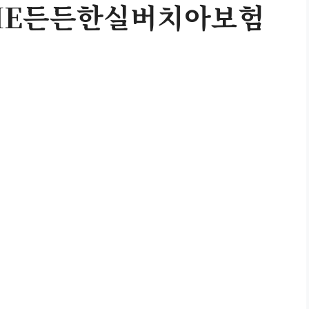
THE든든한실버치아보험