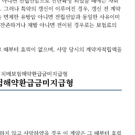
 아니면 전립선암으로 진단확정 되었을 때에는 차회
 그러나 특약의 갱신이 이루어진 경우, 갱신 전 계약
 면제한 유방암 아니면 전립선암과 동일한 사유이미
 잔존하거나 재발 아니면 전이된 경우로는 보험료의
그 때부터 효력이 없으며, 사망 당시의 계약자적립액을
비치매보험해약환급금미지급형
험해약환급금미지급형
하지 않고 사망하였을 경우 이 계약은 그 때부터 효력