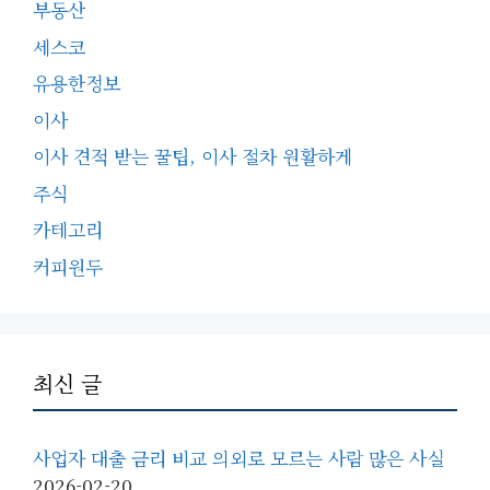
부동산
세스코
유용한정보
이사
이사 견적 받는 꿀팁, 이사 절차 원활하게
주식
카테고리
커피원두
최신 글
사업자 대출 금리 비교 의외로 모르는 사람 많은 사실
2026-02-20