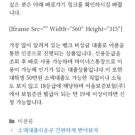
싶은 분은 아래 바로가기 링크를 확인하시길 바랍
니다.
[iframe Src=”” Width=”560″ Height=”315″]
가장 많이 알려져 있는 뱅크 비상금 대출로 어플을
통한 인증으로 진행되는 상품입니다. 신용등급을
조회 후 바로 사용 가능하며 마이너스통장으로 이
용이 가능해 인기가 있는 대출상품입니다.이 또한
대학생 50만원 소액대출도 가능한 직업이나 소득
도 보지 않고 18등급에 해당하며 서울보증보험(주)
에서 보험증권 발급이 되는 만 19세 이상이라면 신
청 가능합니다.
카
미분류
테
소액대출쉬운곳 간편하게 받아보자