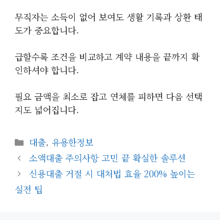
무직자는 소득이 없어 보여도 생활 기록과 상환 태
도가 중요합니다.
급할수록 조건을 비교하고 계약 내용을 끝까지 확
인하셔야 합니다.
필요 금액을 최소로 잡고 연체를 피하면 다음 선택
지도 넓어집니다.
카
대출
,
유용한정보
테
소액대출 주의사항 고민 끝 확실한 솔루션
고
신용대출 거절 시 대처법 효율 200% 높이는
리
실전 팁