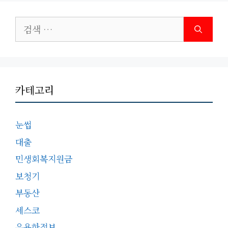
검
색:
카테고리
눈썹
대출
민생회복지원금
보청기
부동산
세스코
유용한정보