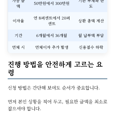
가능 금
기존 부채와 한
50만원에서 300만원
액
도
연 8퍼센트에서 20퍼
이자율
상환 총액 계산
센트
기간
6개월에서 36개월
월 납부액 부담
연체 시
연체이자 추가 발생
신용점수 하락
진행 방법을 안전하게 고르는 요
령
신청 방법은 간단해 보여도 순서가 중요합니다.
먼저 본인 상황을 적어 두고, 필요한 금액을 최소로
잡으셔야 합니다.