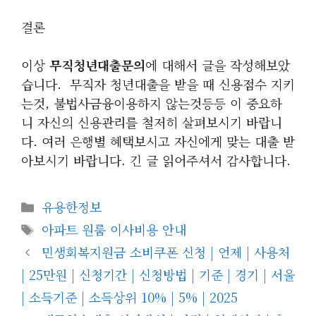
결론
이상
무직청년대출문의
에 대해서 글을 작성해보았
습니다. 무직자 청년대출을 받을 때 신용점수 지키
는것, 불법사금융이용하지 않는것등등 이 중요하
니 자신의 신용관리를 철저히 살펴보시기 바랍니
다. 여러 은행별 혜택보시고 자신에게 맞는 대출 받
아보시기 바랍니다. 긴 글 읽어주셔서 감사합니다.
카
유용한정보
테
태
아파트 원룸 이사비용 안내
고
그
민생회복지원금 소비쿠폰 신청 | 언제 | 사용처
리
| 25만원 | 신청기간 | 신청방법 | 기준 | 경기 | 서울
| 소득기준 | 소득상위 10% | 5% | 2025