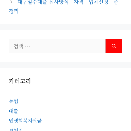
대구일수대출 심사방식 | 자격 | 업체선정 | 총
정리
검
색:
카테고리
눈썹
대출
민생회복지원금
보청기