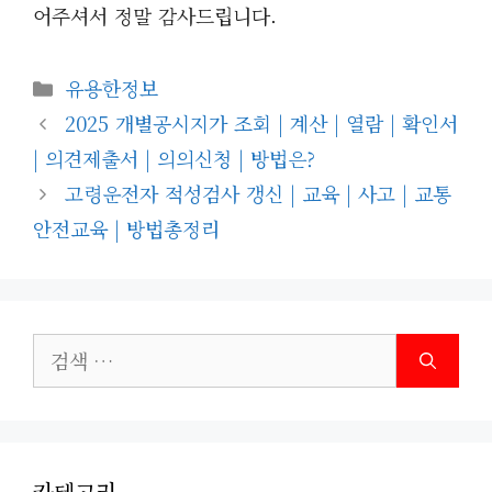
어주셔서 정말 감사드립니다.
카
유용한정보
테
2025 개별공시지가 조회 | 계산 | 열람 | 확인서
고
| 의견제출서 | 의의신청 | 방법은?
리
고령운전자 적성검사 갱신 | 교육 | 사고 | 교통
안전교육 | 방법총정리
검
색:
카테고리