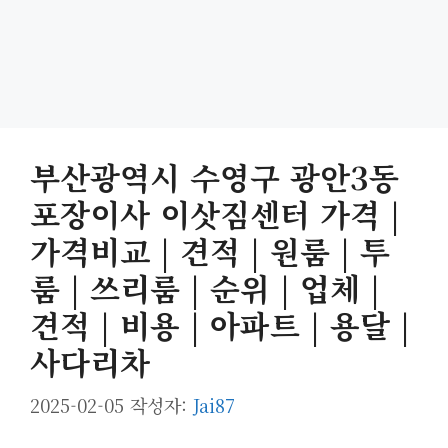
부산광역시 수영구 광안3동
포장이사 이삿짐센터 가격 |
가격비교 | 견적 | 원룸 | 투
룸 | 쓰리룸 | 순위 | 업체 |
견적 | 비용 | 아파트 | 용달 |
사다리차
2025-02-05
작성자:
Jai87