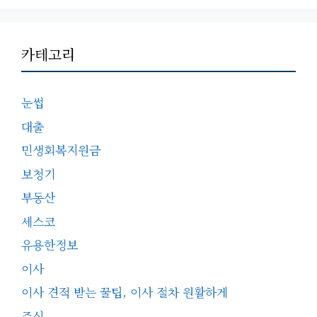
카테고리
눈썹
대출
민생회복지원금
보청기
부동산
세스코
유용한정보
이사
이사 견적 받는 꿀팁, 이사 절차 원활하게
주식