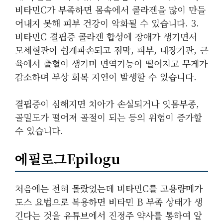
비타민C가 부족하면 몸속에서 콜라겐을 많이 만들
어내지 못해 피부 건강이 악화될 수 있습니다. 3.
비타민C 결핍증 콜라겐 합성에 장애가 생기면서
모세혈관이 쉽게파손되고 점막, 피부, 내장기관, 근
육에서 출혈이 생기며 면역기능이 떨어지고 무게가
감소하며 부상 회복 지연이 발생할 수 있습니다.
결핍증이 심해지면 치아가 손실되거나 잇몸부종,
골밀도가 떨어져 골절이 되는 등의 위험이 증가할
수 있습니다.
에필로그Epilogu
처음에는 전혀 몰랐었는데 비타민C를 고용량메가
도스 요법으로 복용하면 비타민 B 부족 상태가 생
긴다는 것을 유튜브에서 진정주 약사를 통하여 알