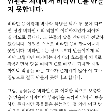
인원은 체내에서 비타민 C를 만들
지 못합니다.
비타민 C 이왕재 박사와 하병근 박사 두 분에 따르
면 정말 비타민 C의 역할이 어디까지인가 의아해
질 정도로 큽니다. 그 분들의 말을 간단하게 전달하
겠습니다. 인원은 스스로 비타민 C를 만들어내지
못합니다. 비타민 C는 당으로부터 만들어지게 되
지만 그렇지만 여기에는 4가지의 효소들이 차례로
작용하면서 당을 비타민 C로 바꾸게 되지만 제일
마지막 작용을 하는 효소가 존재하지 않아 이 효소
결핍으로 결국 만들지 못한다고 합니다.
그럼, 동물들은 비타민 C를 어떠한 식으로 보충할
수 있을까? 사람이야 부족함을 느끼면 알아서 보충
하면 된다지만 동물들은 본능적인 것 외에 어떤 방
식으로 비타민 C를 얻을까 매우 궁금증을 자아냅