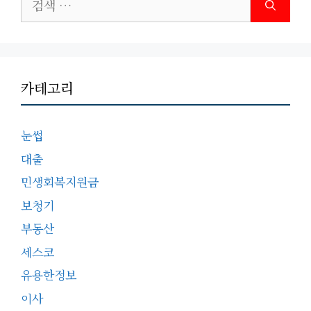
색:
카테고리
눈썹
대출
민생회복지원금
보청기
부동산
세스코
유용한정보
이사