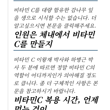
비타민 C를 대량 함유한 감나무 잎
을 생으로 시식할 수는 없습니다. 더
알고싶으시면 본문을 클릭해주세요.
인원은 체내에서 비타민
C를 만들지
비타민 C 이왕재 박사와 하병근 박
사 두 분에 따르면 정말 비타민 C의
역할이 어디까지인가 의아해질 정도
로 큽니다. 좀 더 구체적인 사항은 본
문을 참고하시기 바랍니다.
비타민C 복용 시간, 언제
먹는 것이