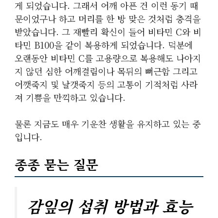
게 되었습니다. 그래서 어깨 아픈 건 이런 동기 때
문이었구나 하고 머리를 한 방 맞은 것처럼 충격을
받았습니다. 그 재빨리 확신이 들어 비타민 C와 비
타민 B100을 같이 복용하게 되었습니다. 덕분에
오랜동안 비타민 C를 고용량으로 복용해도 나아지
지 않던 심한 어깨결림이나 목뒤의 뻐근함 그리고
어깻죽지 및 날갯죽지 등의 고통이 기적처럼 사라
져 기쁨을 만끽하고 있습니다.
물론 지금도 매우 기운찬 생활을 유지하고 있는 중
입니다.
종종 묻는 질문
감잎의 섭취 방법과 효능