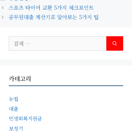
테
스포츠 타이어 교환 5가지 체크포인트
고
공무원대출 계산기로 알아보는 5가지 팁
리
검
색:
카테고리
눈썹
대출
민생회복지원금
보청기