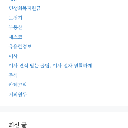
민생회복지원금
보청기
부동산
세스코
유용한정보
이사
이사 견적 받는 꿀팁, 이사 절차 원활하게
주식
카테고리
커피원두
최신 글