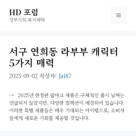
컨
HD 포럼
텐
메
츠
정부지원,복지헤택
로
뉴
건
너
서구 연희동 라부부 캐릭터
뛰
5가지 매력
기
2025-09-02
작성자:
Jai87
→
2025년 한정판 팝마크 제품은 구체적인 출시 날짜는
언급되지 않았지만, 다양한 컬렉션이 예정되어 있습니다.
이러한 특별 제품들은 매우 기대되는 아이템으로, 소비자
들에게 새로운 기회를 제공할 것입니다.