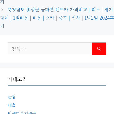
기
충청남도 홍성군 금마면 렌트카 가격비교 | 리스 | 장기
대여 | 1일비용 | 비용 | 소카 | 중고 | 신차 | 1박2일 2024후
기
검
색:
카테고리
눈썹
대출
민생회복지원금