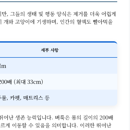
만, 그들의 생태 및 행동 양식은 제거를 더욱 어렵게
히 개와 고양이에 기생하며, 인간의 혈액도 빨아먹을
세부 사항
Mm
00배 (최대 33cm)
물, 카펫, 매트리스 등
뛰어난 생존 능력입니다. 벼룩은 몸의 길이의 200배
빠르게 이동할 수 있음을 의미합니다. 이러한 뛰어난