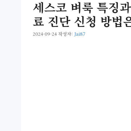
세스코 벼룩 특징과
료 진단 신청 방법
2024-09-24
작성자:
Jai87