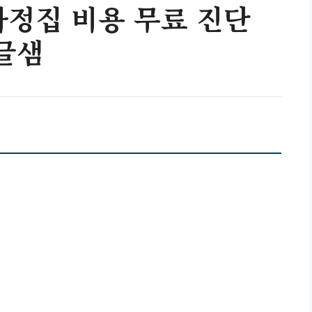
가정집 비용 무료 진단
 글샘