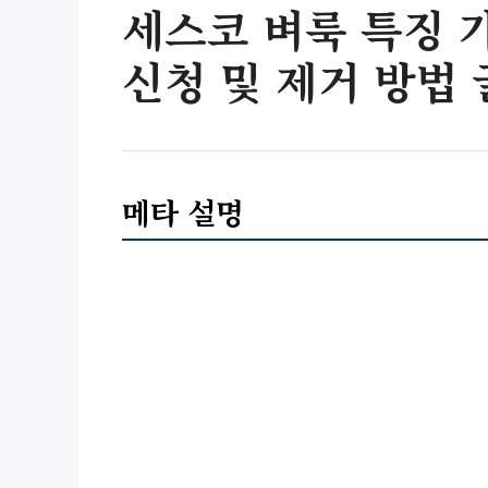
세스코 벼룩 특징 
신청 및 제거 방법
메타 설명