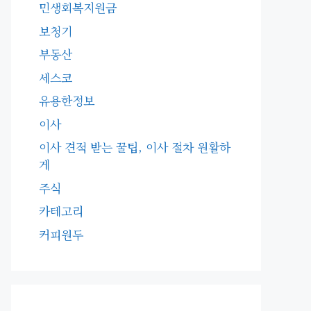
민생회복지원금
보청기
부동산
세스코
유용한정보
이사
이사 견적 받는 꿀팁, 이사 절차 원활하
게
주식
카테고리
커피원두