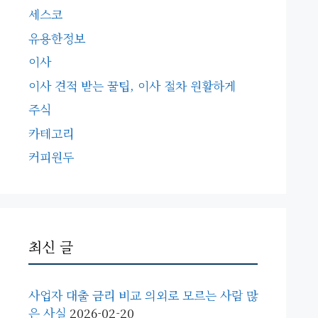
세스코
유용한정보
이사
이사 견적 받는 꿀팁, 이사 절차 원활하게
주식
카테고리
커피원두
최신 글
사업자 대출 금리 비교 의외로 모르는 사람 많
은 사실
2026-02-20