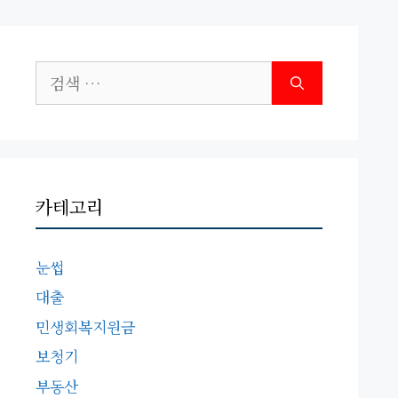
검
색:
카테고리
눈썹
대출
민생회복지원금
보청기
부동산