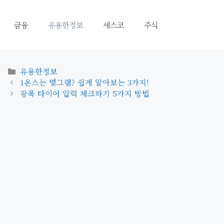
금융
유용한정보
세스코
주식
카
유용한정보
테
1온스는 몇그램? 쉽게 알아보는 3가지!
고
광폭 타이어 압력 체크하기 5가지 방법
리