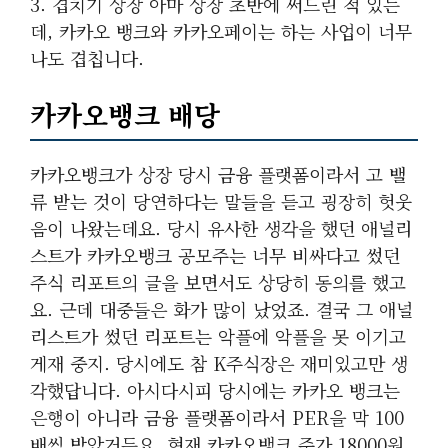
3. 겹치기 상장 아마 상장 초반에 써드린 적 있는
데, 카카오 뱅크와 카카오페이는 하는 사업이 너무
나도 겹칩니다.
카카오뱅크 배당
카카오뱅크가 상장 당시 금융 플랫폼이라서 고 밸
류 받는 것이 당연하다는 말들을 듣고 굉장히 헛웃
음이 나왔는데요. 당시 유사한 생각을 했던 애널리
스트가 카카오뱅크 공모주는 너무 비싸다고 썼던
주식 리포트의 글을 보면서도 상당히 동의를 했고
요. 근데 대중들은 화가 많이 났었죠. 결국 그 애널
리스트가 썼던 리포트는 악플에 악플을 못 이기고
게재 중지. 당시에도 참 K주식장은 재미있고만 생
각했답니다. 아시다시피 당시에는 카카오 뱅크는
은행이 아니라 금융 플랫폼이라서 PER을 막 100
배씩 받았거든요. 현재 카카오뱅크 주가 18000원.