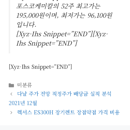
포스코케미칼의 52주 최고가는
195,000원이며, 최저가는 96,100원
입니다.
[xyz-Ihs Snippet=”END”][xyz-
Ihs Snippet=”END”]
[xyz-Ihs Snippet=”END”]
카
미분류
테
다날 주가 전망 적정주가 배당금 실적 분석
고
2021년 12월
리
렉서스 ES300H 장기렌트 장점약점 가격 비용