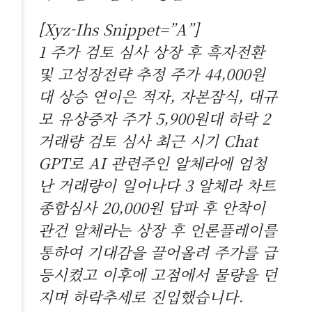
[xyz-Ihs Snippet=”A”]
1 주가 검토 심사 상장 후 흑자전환
및 고성장전략 추정 주가 44,000원
대 상승 연이은 적자, 자본잠식, 대규
모 유상증자 주가 5,900원대 하락 2
거래량 검토 심사 최근 시기 Chat
GPT로 AI 관련주인 알체라에 엄청
난 거래량이 일어나다 3 알체라 차트
종합심사 20,000원 답파 후 안착이
관건 알체라는 상장 후 언론플레이를
통하여 기대감을 끌어올려 주가를 급
등시켰고 이후에 고점에서 물량을 던
지며 하락추세로 진입했습니다.