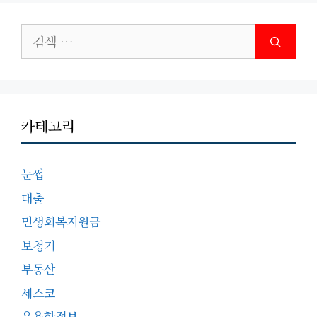
검
색:
카테고리
눈썹
대출
민생회복지원금
보청기
부동산
세스코
유용한정보