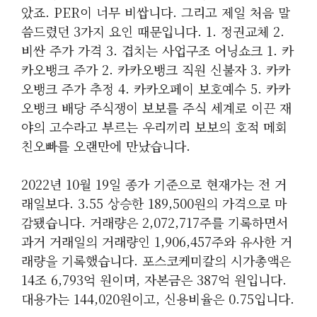
았죠. PER이 너무 비쌉니다. 그리고 제일 처음 말
씀드렸던 3가지 요인 때문입니다. 1. 정권교체 2.
비싼 주가 가격 3. 겹치는 사업구조 어닝쇼크 1. 카
카오뱅크 주가 2. 카카오뱅크 직원 신불자 3. 카카
오뱅크 주가 추정 4. 카카오페이 보호예수 5. 카카
오뱅크 배당 주식쟁이 보보를 주식 세계로 이끈 재
야의 고수라고 부르는 우리끼리 보보의 호적 메회
친오빠를 오랜만에 만났습니다.
2022년 10월 19일 종가 기준으로 현재가는 전 거
래일보다. 3.55 상승한 189,500원의 가격으로 마
감됐습니다. 거래량은 2,072,717주를 기록하면서
과거 거래일의 거래량인 1,906,457주와 유사한 거
래량을 기록했습니다. 포스코케미칼의 시가총액은
14조 6,793억 원이며, 자본금은 387억 원입니다.
대용가는 144,020원이고, 신용비율은 0.75입니다.