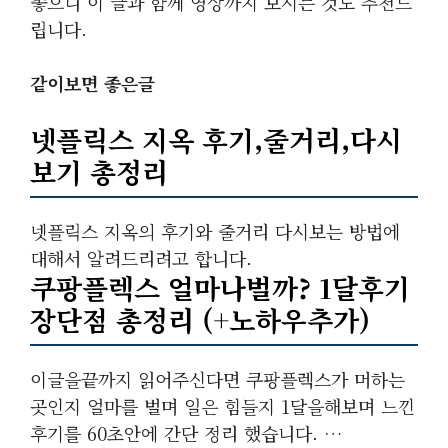
좋으니 이 글과 함께 영상까지 보시는 것도 추천드
립니다.
같이보면 좋은글
넷플릭스 지옥 후기,줄거리,다시
보기 총정리
넷플릭스 지옥의 후기와 줄거리 다시보는 방법에
대해서 알려드리려고 합니다.
쿠팡플렉스 얼마나벌까? 1달후기
장단점 총정리 (+노하우추가)
이글을끝까지 읽어주신다면 쿠팡플렉스가 머하는
곳인지 얼마를 벌며 일은 힘들지 1달을해보며 느낀
후기를 60초안에 간단 정리 했습니다. …