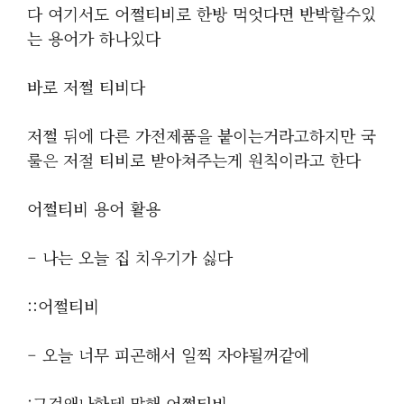
다 여기서도 어쩔티비로 한방 먹엇다면 반박할수있
는 용어가 하나있다
바로 저쩔 티비다
저쩔 뒤에 다른 가전제품을 붙이는거라고하지만 국
룰은 저절 티비로 받아쳐주는게 원칙이라고 한다
어쩔티비 용어 활용
– 나는 오늘 집 치우기가 싫다
::어쩔티비
– 오늘 너무 피곤해서 일찍 자야될꺼같에
:그걸왜나한테 말해 어쩔티비