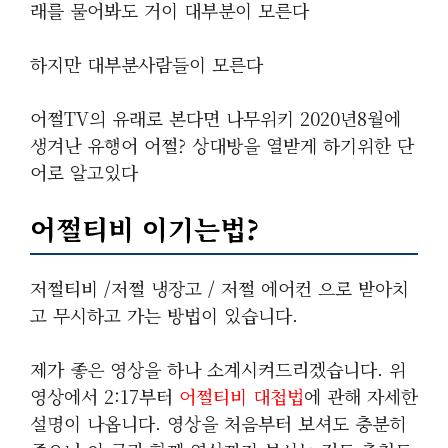
래를 물어봐도 거이 대부분이 모른다
하지만 대부분사람들이 모른다
어쩔TV의 유래로 본다면 나무위키 2020년8월에
생겨난 유행어 어쩔? 상대방을 열받게 하기위한 단
어로 알고있다
어쩔티비 이기는법?
저쩔티비 /저쩔 냉장고 / 저쩔 에어컨 으로 받아치
고 무시하고 가는 방법이 있습니다.
제가 좋은 영상을 하나 소계시켜드리겠습니다. 위
영상에서 2:17부터
어쩔티비 대첩법
에 관해 자세한
설명이 나옵니다. 영상을 처음부터 보셔도 충분히