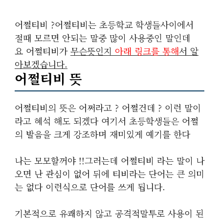
어쩔티비 ?어쩔티비는 초등학교 학생들사이에서
절때 모르면 안되는 말중 많이 사용중인 말인데
요 어쩔티비가
무슨뜻인지
아래 링크를 통해
서 알
아보겠습니다.
어쩔티비 뜻
어쩔티비의 뜻은 어쩌라고 ? 어쩔건데 ? 이런 말이
라고 혜석 해도 되겠다 여기서 초등학생들은 어쩔
의 발음을 크게 강조하며 재미있게 예기를 한다
나는 모모할꺼야 !!그러는데 어쩔티비 라는 말이 나
오면 난 관심이 없어 뒤에 티비라는 단어는 큰 의미
는 없다 이런식으로 단어를 쓰게 됩니다.
기본적으로 유쾌하지 않고 공격적말투로 사용이 된