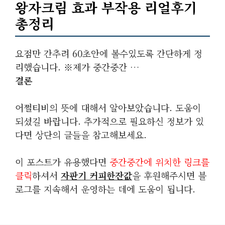
왕자크림 효과 부작용 리얼후기
총정리
요점만 간추려 60초안에 볼수있도록 간단하게 정
리했습니다. ※제가 중간중간 …
결론
어쩔티비의 뜻에 대해서 알아보았습니다. 도움이
되셨길 바랍니다. 추가적으로 필요하신 정보가 있
다면 상단의 글들을 참고해보세요.
이 포스트가 유용했다면
중간중간에 위치한 링크를
클릭
하셔서
자판기 커피한잔값
을 후원해주시면 블
로그를 지속해서 운영하는 데에 도움이 됩니다.