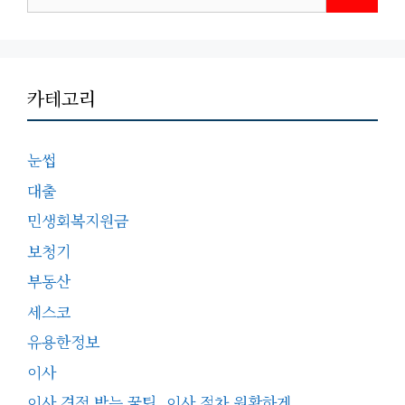
색:
카테고리
눈썹
대출
민생회복지원금
보청기
부동산
세스코
유용한정보
이사
이사 견적 받는 꿀팁, 이사 절차 원활하게