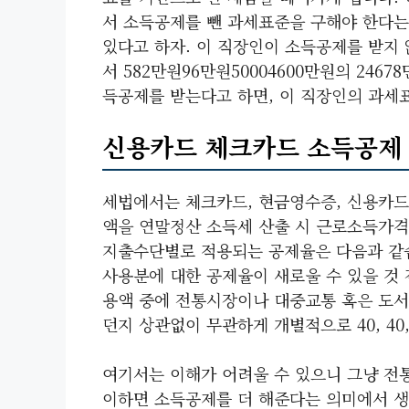
서 소득공제를 뺀 과세표준을 구해야 한다는 
있다고 하자. 이 직장인이 소득공제를 받지 않
서 582만원96만원50004600만원의 246
득공제를 받는다고 하면, 이 직장인의 과세
신용카드 체크카드 소득공제
세법에서는 체크카드, 현금영수증, 신용카드
액을 연말정산 소득세 산출 시 근로소득가격
지출수단별로 적용되는 공제율은 다음과 같
사용분에 대한 공제율이 새로울 수 있을 것 
용액 중에 전통시장이나 대중교통 혹은 도서
던지 상관없이 무관하게 개별적으로 40, 4
여기서는 이해가 어려울 수 있으니 그냥 전
이하면 소득공제를 더 해준다는 의미에서 생