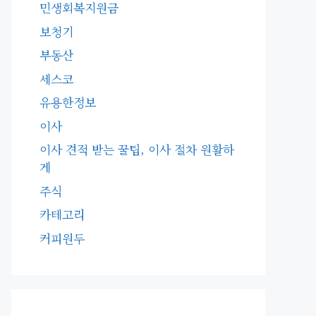
민생회복지원금
보청기
부동산
세스코
유용한정보
이사
이사 견적 받는 꿀팁, 이사 절차 원활하
게
주식
카테고리
커피원두