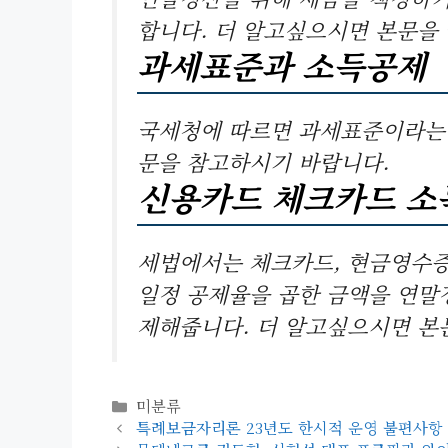
합니다. 더 알고싶으시면 본문을
과세표준과 소득공제
국세청에 따르면 과세표준이라는 
문을 참고하시기 바랍니다.
신용카드 체크카드 소
세법에서는 체크카드, 현금영수증
일정 공제율을 곱한 금액을 연말
제해줍니다. 더 알고싶으시면 본
카
미분류
테
특례보금자리론 23년도 한시적 운영 불편사항 