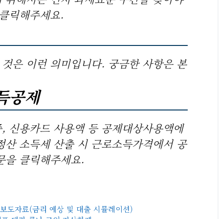
 클릭해주세요.
것은 이런 의미입니다. 궁금한 사항은 본
득공제
, 신용카드 사용액 등 공제대상사용액에
정산 소득세 산출 시 근로소득가격에서 공
문을 클릭해주세요.
보도자료(금리 예상 및 대출 시뮬레이션)