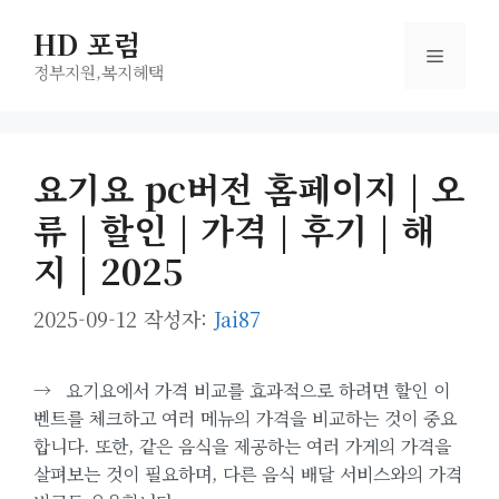
컨
HD 포럼
텐
메
츠
정부지원,복지헤택
로
뉴
건
너
요기요 pc버전 홈페이지 | 오
뛰
류 | 할인 | 가격 | 후기 | 해
기
지 | 2025
2025-09-12
작성자:
Jai87
→
요기요에서 가격 비교를 효과적으로 하려면 할인 이
벤트를 체크하고 여러 메뉴의 가격을 비교하는 것이 중요
합니다. 또한, 같은 음식을 제공하는 여러 가게의 가격을
살펴보는 것이 필요하며, 다른 음식 배달 서비스와의 가격