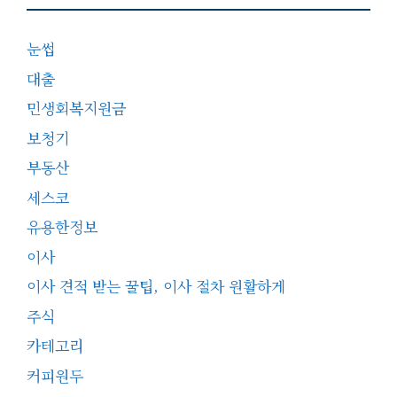
눈썹
대출
민생회복지원금
보청기
부동산
세스코
유용한정보
이사
이사 견적 받는 꿀팁, 이사 절차 원활하게
주식
카테고리
커피원두