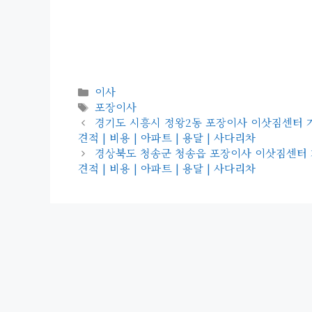
카
이사
테
태
포장이사
고
그
경기도 시흥시 정왕2동 포장이사 이삿짐센터 가격 | 
리
견적 | 비용 | 아파트 | 용달 | 사다리차
경상북도 청송군 청송읍 포장이사 이삿짐센터 가격 |
견적 | 비용 | 아파트 | 용달 | 사다리차