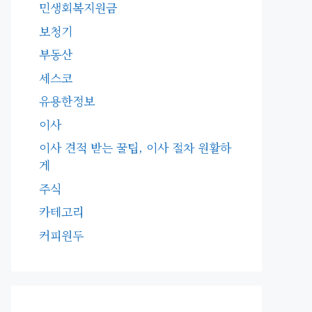
민생회복지원금
보청기
부동산
세스코
유용한정보
이사
이사 견적 받는 꿀팁, 이사 절차 원활하
게
주식
카테고리
커피원두