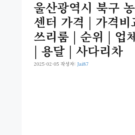
울산광역시 북구 농
센터 가격 | 가격비교 
쓰리룸 | 순위 | 업체
| 용달 | 사다리차
2025-02-05
작성자:
Jai87