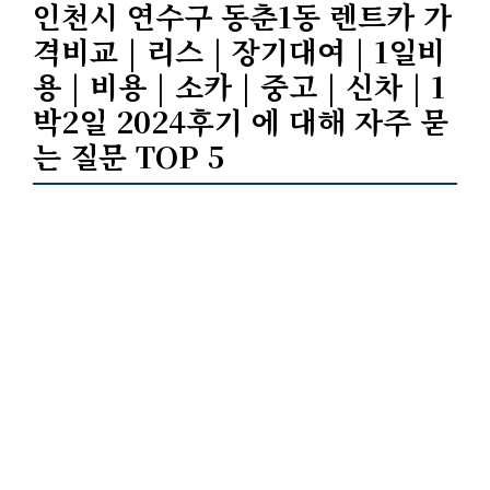
인천시 연수구 동춘1동 렌트카 가
격비교 | 리스 | 장기대여 | 1일비
용 | 비용 | 소카 | 중고 | 신차 | 1
박2일 2024후기 에 대해 자주 묻
는 질문 TOP 5