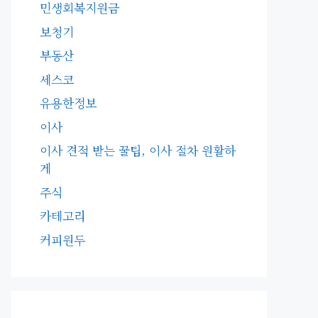
민생회복지원금
보청기
부동산
세스코
유용한정보
이사
이사 견적 받는 꿀팁, 이사 절차 원활하
게
주식
카테고리
커피원두