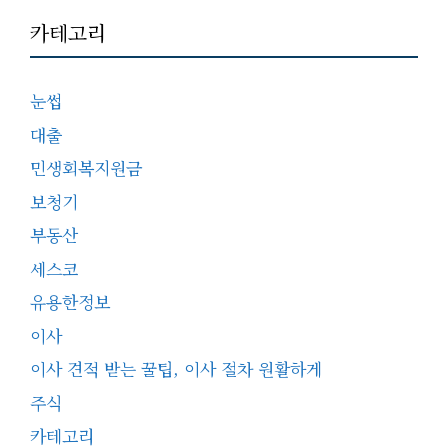
카테고리
눈썹
대출
민생회복지원금
보청기
부동산
세스코
유용한정보
이사
이사 견적 받는 꿀팁, 이사 절차 원활하게
주식
카테고리