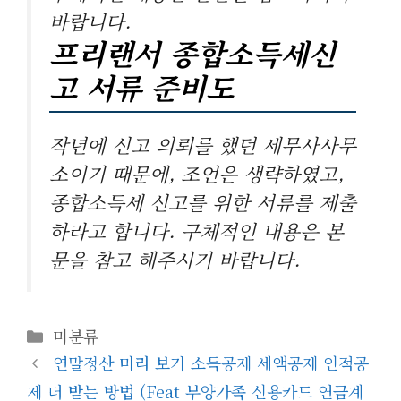
바랍니다.
프리랜서 종합소득세신
고 서류 준비도
작년에 신고 의뢰를 했던 세무사사무
소이기 때문에, 조언은 생략하였고,
종합소득세 신고를 위한 서류를 제출
하라고 합니다. 구체적인 내용은 본
문을 참고 해주시기 바랍니다.
카
미분류
테
연말정산 미리 보기 소득공제 세액공제 인적공
고
제 더 받는 방법 (Feat 부양가족 신용카드 연금계