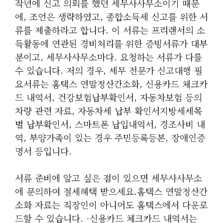
작년에 신고 의뢰를 했던 세무사사무소이기 때문
에, 조언은 생략하였고, 종합소득세 신고를 위한 서
류를 제출하라고 합니다. 이 서류는 프리랜서의 소
득활동에 연관된 경비처리를 위한 증빙서류가 대부
분이고, 세무사사무소마다. 요청하는 서류가 다를
수 있습니다. 저의 경우, 세무 전문가 신고대행 필
요서류는 홈택스 연말정산간소화, 신용카드 체크카
드 내역서, 건강보험납부확인서, 자동차보험 등의
차량 관련 자료, 자동차세 납부 확인서지방세세목
별 납부확인서, 스마트폰 납입내역서, 경조사비 내
역, 부양가족이 있는 경우 주민등록등본, 장애인증
명서 등입니다.
서류 준비에 알고 싶은 점이 있으면 세무사사무소
에 문의하여 절세혜택 받으세요.홈택스 연말정산간
소화 자료는 직장인이 아니어도 홈택스에서 다운로
드할 수 있습니다. -신용카드 체크카드 내역서는