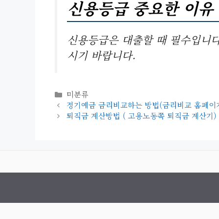
신용등급 중요한 이유
신용등급은 대출할 때 필수입니다
시기 바랍니다.
카
미분류
테
정기예금 금리비교하는 방법(금리비교 홈페이
고
퇴직금 계산방법 ( 고용노동쪽 퇴직금 계산기)
리