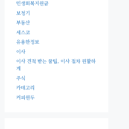
민생회복지원금
보청기
부동산
세스코
유용한정보
이사
이사 견적 받는 꿀팁, 이사 절차 원활하
게
주식
카테고리
커피원두