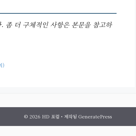
. 좀 더 구체적인 사항은 본문을 참고하
지)
© 2026 HD 포럼
• 제작됨
GeneratePress