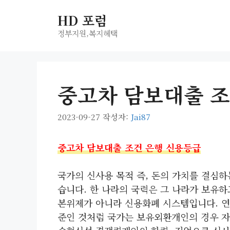
컨
HD 포럼
텐
츠
정부지원,복지헤택
로
건
너
중고차 담보대출 조
뛰
기
2023-09-27
작성자:
Jai87
중고차 담보대출 조건 은행 신용등급
국가의 신사용 목적 즉, 돈의 가치를 결심
습니다. 한 나라의 국력은 그 나라가 보유하
본위제가 아니라 신용화폐 시스템입니다. 연
준인 것처럼 국가는 보유외환개인의 경우 자