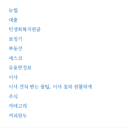
눈썹
대출
민생회복지원금
보청기
부동산
세스코
유용한정보
이사
이사 견적 받는 꿀팁, 이사 절차 원활하게
주식
카테고리
커피원두