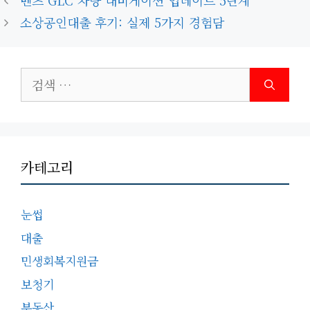
벤츠 GLC 차량 내비게이션 업데이트 5단계
고
소상공인대출 후기: 실제 5가지 경험담
리
검
색:
카테고리
눈썹
대출
민생회복지원금
보청기
부동산