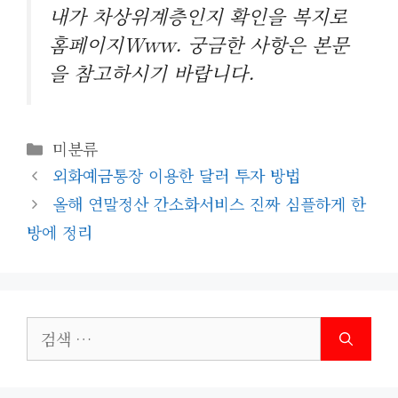
내가 차상위계층인지 확인을 복지로
홈페이지www. 궁금한 사항은 본문
을 참고하시기 바랍니다.
카
미분류
테
외화예금통장 이용한 달러 투자 방법
고
올해 연말정산 간소화서비스 진짜 심플하게 한
리
방에 정리
검
색: