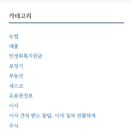
카테고리
눈썹
대출
민생회복지원금
보청기
부동산
세스코
유용한정보
이사
이사 견적 받는 꿀팁, 이사 절차 원활하게
주식