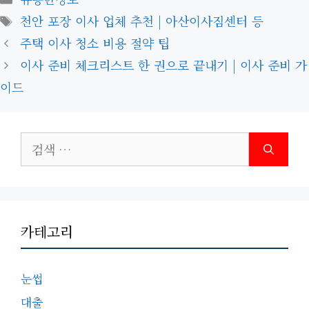
테
태
천안 포장 이사 업체 추천 | 아산이사짐센터 등
고
그
주택 이사 청소 비용 절약 팁
리
이사 준비 체크리스트 한 권으로 끝내기 | 이사 준비 가
이드
검
색:
카테고리
눈썹
대출