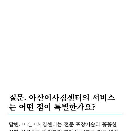
질문. 아산이사짐센터의 서비스
는 어떤 점이 특별한가요?
답변. 아산이사짐센터는
전문 포장기술
과
꼼꼼한