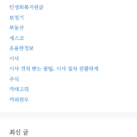
민생회복지원금
보청기
부동산
세스코
유용한정보
이사
이사 견적 받는 꿀팁, 이사 절차 원활하게
주식
카테고리
커피원두
최신 글