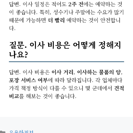
답변. 이사 일정은 적어도
2주 전
에는 예약하는 것
이 좋습니다. 특히, 성수기나 주말에는 수요가 많기
때문에 가능하면
더 빨리
예약하는 것이 안전합니
다.
질문. 이사 비용은 어떻게 정해지
나요?
답변. 이사 비용은
이사 거리
,
이사하는 물품의 양
,
포장 서비스 여부
에 따라 달라집니다. 각 업체마다
가격 책정 방식이 다를 수 있으니 몇 군데에서
견적
비교
를 해보는 것이 좋습니다.
카
유용한정보