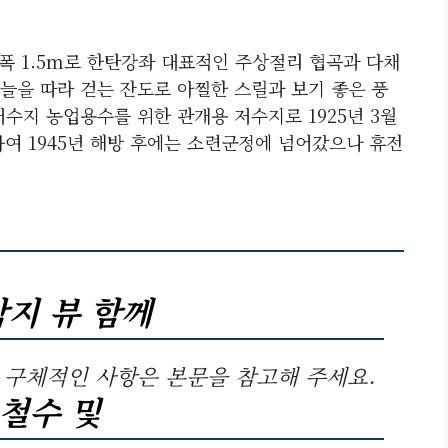
폭 1.5m로 한탄강좌 대표적인 주상절리 협곡과 다채
늘을 따라 걷는 잔도로 아찔한 스릴과 보기 좋은 풍
수지 농업용수를 위한 관개용 저수지로 1925년 3월
하여 1945년 해방 후에는 소련군정에 넘어갔으나 휴전
박지 뷰 함께
 구체적인 사항은 본문을 참고해 주세요.
철수 및