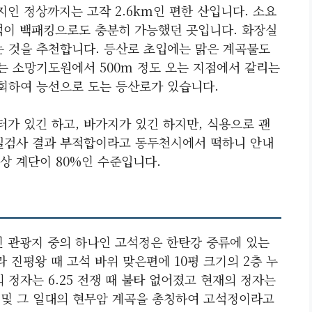
인 정상까지는 고작 2.6km인 편한 산입니다. 소요
벅이 백패킹으로도 충분히 가능했던 곳입니다. 화장실
는 것을 추천합니다. 등산로 초입에는 맑은 계곡물도
는 소망기도원에서 500m 정도 오는 지점에서 갈리는
우회하여 능선으로 도는 등산로가 있습니다.
가 있긴 하고, 바가지가 있긴 하지만, 식용으로 괜
질검사 결과 부적합이라고 동두천시에서 떡하니 안내
상 계단이 80%인 수준입니다.
인 관광지 중의 하나인 고석정은 한탄강 중류에 있는
 진평왕 때 고석 바위 맞은편에 10평 크기의 2층 누
 정자는 6.25 전쟁 때 불타 없어졌고 현재의 정자는
자 및 그 일대의 현무암 계곡을 총칭하여 고석정이라고