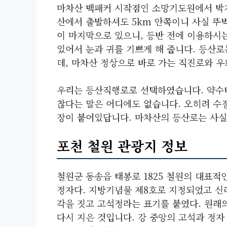
마차산 백패커 시작점인 소망기도원에서 박지
산에서 출발하셔도 5km 안쪽이니 사실 뚜
이 마지막으로 있으니, 등반 전에 이용하시
있어서 눈과 귀를 기쁘게 해 줍니다. 등산로
데, 마차산 정상으로 바로 가는 직진로와 
우리는 등산직행로로 선택하였습니다. 약수터
찮다는 말은 어디에도 없습니다. 오히려 수
장이 붙어있답니다. 마차산의 등산로는 사실
포천 철원 관광지 정보
철원군 동송읍 태봉로 1825 철원의 대표적
정자다. 지방기념물 제8호로 지정되었고 신라
각을 짓고 고석정라는 표기를 붙였다. 원래의
다시 지은 것입니다. 강 중앙의 고석과 정