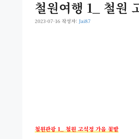
철원여행 1_ 철원 
2023-07-16
작성자:
Jai87
철원관광 1_ 철원 고석정 가을 꽃밭