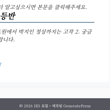
더 알고싶으시면 본문을 클릭해주세요.
 등반
원에서 박지인 정상까지는 고작 2. 궁금
랍니다.
’
© 2026 HD 포럼
• 제작됨
GeneratePress