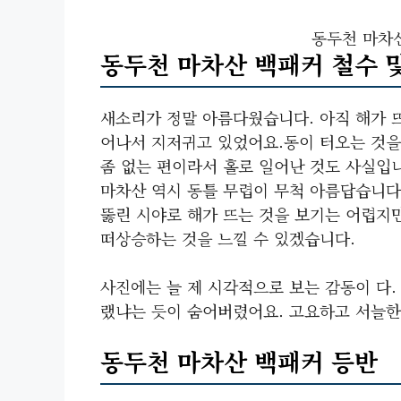
동두천 마차산
동두천 마차산 백패커 철수 
새소리가 정말 아름다웠습니다. 아직 해가 
어나서 지저귀고 있었어요.동이 터오는 것을
좀 없는 편이라서 홀로 일어난 것도 사실입
마차산 역시 동틀 무렵이 무척 아름답습니다
뚫린 시야로 해가 뜨는 것을 보기는 어렵지
떠상승하는 것을 느낄 수 있겠습니다.
사진에는 늘 제 시각적으로 보는 감동이 다.
랬냐는 듯이 숨어버렸어요. 고요하고 서늘한
동두천 마차산 백패커 등반