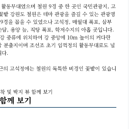
 활동무대였으며 철원 9경 중 한 곳인 국민관광지, 고
꽃밭 강원도 철원은 테마 관광을 즐길 수 있는 관광명
9경을 꼽을 수 있었으나 고석정, 매월대 폭포, 삼부
순담, 용양 늪, 직탕 폭포, 학저수지의 아홉 곳입니다.
강 중류에 위치하여 강 중앙에 10m 높이의 커다란
암 분출지이며 조선조 초기 임꺽정의 활동무대로도 널
니다.
근의 고석정에는 철원의 독특한 비경인 꽃밭이 있습니
착 및 박지 뷰 함께 보기
 함께 보기