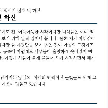
 백패커 철수 및 하산
및 하산
뜨기도 전, 어둑어둑한 시각이지만 녀석들은 이미 일
 보기 위해 일찍 일어나 봅니다. 물론 제가 아침잠이
니다만 늘 야경만큼 보기 좋은 것이 아침의 그것이죠.
. 동쪽에 아쉽게도 나무들이 울창하게 솟아있어 뻥
만, 이렇게 하늘이 붉게 물들어 오기 시작하면서 해가
 담기지는 않네요. 어제의 반짝이던 불빛들도 언제 그
 기운이 맴돌고 있습니다.