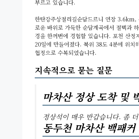
부르고 있습니다.
한탄강주상절리길순담드르니 연장 3.6km, 
로운 바위로 가득한 순담계곡에서 절벽과 하
경을 한꺼번에 경험할 있습니다. 포천 산정저
20일에 만들어졌다. 북위 38도 4분에 위치
협정으로 수복되었습니다.
지속적으로 묻는 질문
마차산 정상 도착 및 
정상석이 매우 반갑습니다. 좀 더
동두천 마차산 백패커 