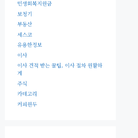
민생회복지원금
보청기
부동산
세스코
유용한정보
이사
이사 견적 받는 꿀팁, 이사 절차 원활하
게
주식
카테고리
커피원두