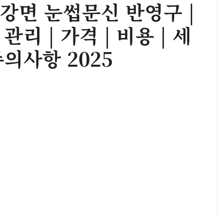
강면 눈썹문신 반영구 |
 관리 | 가격 | 비용 | 세
 주의사항 2025