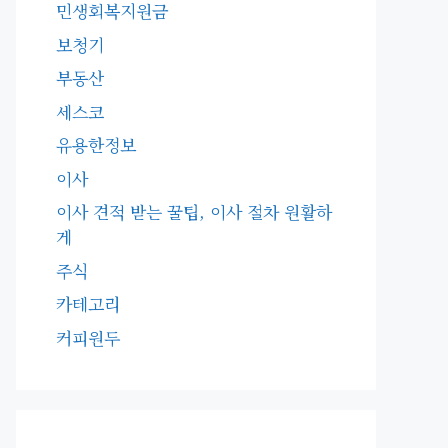
민생회복지원금
보청기
부동산
세스코
유용한정보
이사
이사 견적 받는 꿀팁, 이사 절차 원활하
게
주식
카테고리
커피원두