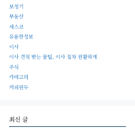
보청기
부동산
세스코
유용한정보
이사
이사 견적 받는 꿀팁, 이사 절차 원활하게
주식
카테고리
커피원두
최신 글