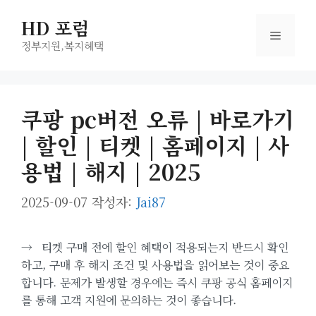
컨
HD 포럼
텐
메
츠
정부지원,복지헤택
로
뉴
건
너
쿠팡 pc버전 오류 | 바로가기
뛰
| 할인 | 티켓 | 홈페이지 | 사
기
용법 | 해지 | 2025
2025-09-07
작성자:
Jai87
→
티켓 구매 전에 할인 혜택이 적용되는지 반드시 확인
하고, 구매 후 해지 조건 및 사용법을 읽어보는 것이 중요
합니다. 문제가 발생할 경우에는 즉시 쿠팡 공식 홈페이지
를 통해 고객 지원에 문의하는 것이 좋습니다.