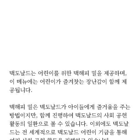
맥도날드는 어린이를 위한 맥해피 밀을 제공하며,
이 메뉴에는 어린이가 즐겨찻는 장난감이 함께 제
공됩니다.
맥해피 밀은 맥도날드가 아이들에게 즐거움을 주는
방법이지만, 함께 진행하여 맥도날드의 사회 공헌
활동의 일환으로 볼 수 있습니다. 이외에도 맥도날
드는 전 세계적으로 맥도날드 어린이 기금을 통해