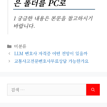
은 폴더를 PC로
1 궁금한 내용은 본문을 참고하시기
바랍니다.
카
미분류
테
LLM 변호사 자격증 어떤 전망이 있을까
고
교통사고전문변호사무료상담 가능한가요
리
검
색: