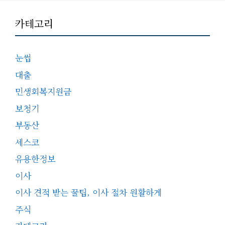
카테고리
눈썹
대출
민생회복지원금
보청기
부동산
세스코
유용한정보
이사
이사 견적 받는 꿀팁, 이사 절차 원활하게
주식