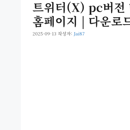
트위터(X) pc버전 
홈페이지 | 다운로드 
2025-09-13
작성자:
Jai87