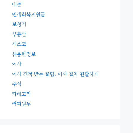
대출
민생회복지원금
보청기
부동산
세스코
유용한정보
이사
이사 견적 받는 꿀팁, 이사 절차 원활하게
주식
카테고리
커피원두