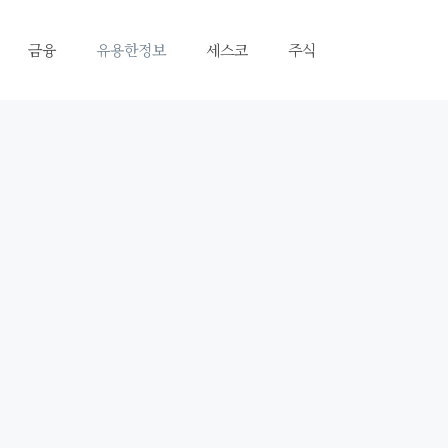
금융
유용한정보
세스코
주식