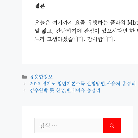
결론
오늘은 여기까지 요즘 유행하는 플라워 Mb
말 짧고, 간단하기에 관심이 있으시다면 한
느라 고생하셨습니다. 감사합니다.
카
유용한정보
테
2023 경기도 청년기본소득 신청방법,사용처 총정리
고
검수완박 뜻 찬성,반대이유 총정리
리
검
색: