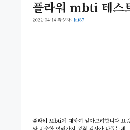
플라워 mbti 테스
2022-04-14
작성자:
Jai87
플라워 Mbti
에 대하여 알아보려합니다.요즘 
와 비슷한 여러가지 성격 검사가 나왔는데,그