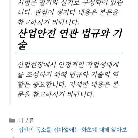
시험은 필기와 실기로 구성되어 있습
니다. 관심이 생기다 내용은 본문을
참고하시기 바랍니다.
산업안전 연관 법규와 기
술
산업현장에서 안정적인 작업생태계
를 조성하기 위해 법규와 기술의 역
할은 중요합니다. 자세한 내용은 본
문을 참고하시기 바랍니다.
카
미분류
테
집안의 독소를 잡아없애는 화초에 대해 알아보
고