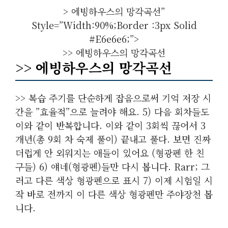
> 에빙하우스의 망각곡선”
Style=”width:90%;border :3px Solid
#e6e6e6;”>
>> 에빙하우스의 망각곡선
>> 에빙하우스의 망각곡선
>> 복습 주기를 단순하게 잡음으로써 기억 저장 시
간을 ”효율적”으로 늘려야 해요. 5) 다음 회차들도
이와 같이 반복합니다. 이와 같이 3회씩 끊어서 3
개년(총 9회 차 숙제 풀이) 끝내고 풀다. 보면 진짜
더럽게 안 외워지는 애들이 있어요 (형광펜 한 친
구들) 6) 얘네(형광펜)들만 다시 봅니다. Rarr; 그
러고 다른 색상 형광펜으로 표시 7) 이제 시험일 시
작 바로 전까지 이 다른 색상 형광펜만 주야장천 봅
니다.