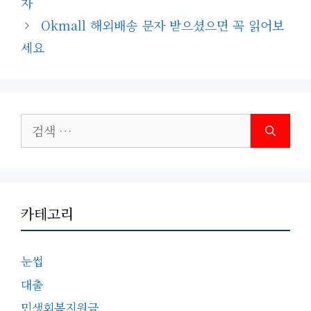
자
리
Okmall 해외배송 문자 받으셨으면 꼭 읽어보
세요
검
색:
카테고리
눈썹
대출
민생회복지원금